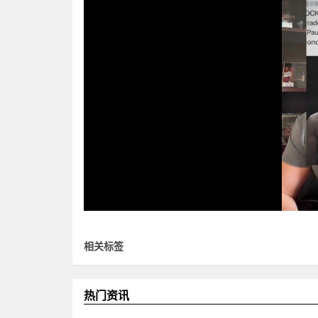
相关标签
热门资讯