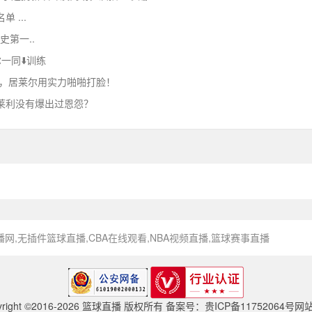
 ...
史第一..
同⬇️训练
局，居莱尔用实力啪啪打脸！
跟莱利没有爆出过恩怨？
直播网,无插件篮球直播,CBA在线观看,NBA视频直播,篮球赛事直播
yright ©2016-2026 篮球直播 版权所有 备案号：
贵ICP备11752064号
网