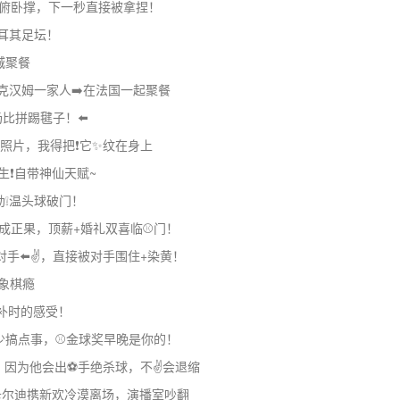
️做俯卧撑，下一秒直接被拿捏！
耳其足坛！
城聚餐
贝克汉姆一家人➡️在法国一起聚餐
比拼踢毽子！⬅️
照片，我得把❗它✨纹在身上
生❗自带神仙天赋~
勒❕温头球破门！
修成正果，顶薪+婚礼双喜临⚾门！
手⬅️✌️，直接被对手围住+染黄！
把象棋瘾
替补时的感受！
少搞点事，⚾金球奖早晚是你的！
，因为他会出⚽手绝杀球，不✌️会退缩
卡尔迪携新欢冷漠离场，演播室吵翻