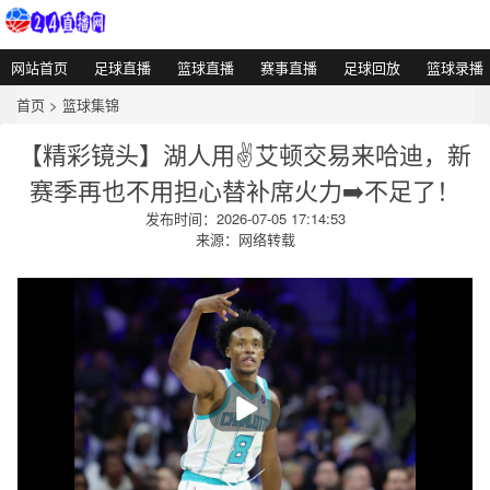
网站首页
足球直播
篮球直播
赛事直播
足球回放
篮球录播
首页
>
篮球集锦
【精彩镜头】湖人用✌️艾顿交易来哈迪，新
赛季再也不用担心替补席火力➡️不足了！
发布时间：2026-07-05 17:14:53
来源：网络转载