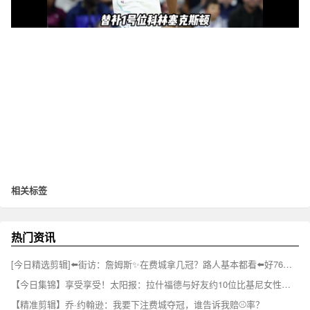
相关标签
热门资讯
[今日精选剪辑]⬅️街访：詹姆斯✨在费城拿几冠？路人基本都看⬅️好76人能夺1冠！
【今日集锦】享受享受！太阳报：拉什福德与好友约10位比基尼女性游✌️艇度假
【精准剪辑】乔·约翰逊：我要下注费城夺冠，谁告诉我赔⚾率？