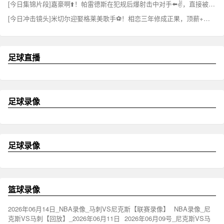
[今日集锦片段]嘉豪啊⬆️！帕雷德斯在犯规后爆射击中对手⬅️✌️，直接被对手围住+染黄！
[今日冲击镜头]米切尔迎娶格莱美歌手⚽！相恋三年修成正果，顶薪+婚礼双喜临⚾门！
足球直播
足球录像
足球录像
篮球录像
2026年06月14日_NBA录像_马刺VS尼克斯【联赛录像】
NBA录像_尼
克斯VS马刺【回放】_2026年06月11日
2026年06月09号_尼克斯VS马