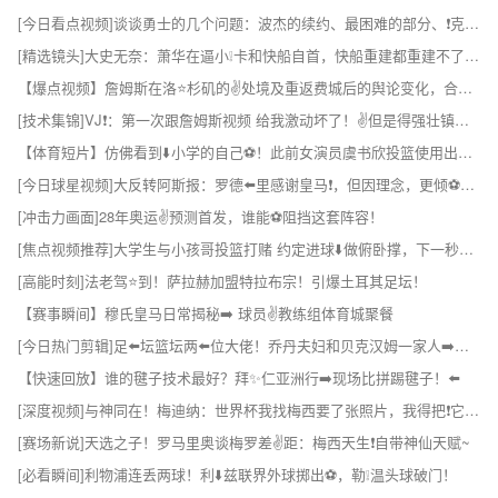
[今日看点视频]谈谈勇士的几个问题：波杰的续约、最困难的部分、❗克莱➡️❕和德罗赞！
[精选镜头]大史无奈：萧华在逼小❕卡和快船自首，快船重建都重建不了了！
【爆点视频】詹姆斯在洛⭐杉矶的✌️处境及重返费城后的舆论变化，合✌️着都得挨骂
[技术集锦]VJ❗：第一次跟詹姆斯视频 给我激动坏了！✌️但是得强壮镇定！
【体育短片】仿佛看到⬇️小学的自己⚽！此前女演员虞书欣投篮使用出扔铅球的手势
[今日球星视频]大反转阿斯报：罗德⬅️里感谢皇马❗，但因理念，更倾⚽向加盟巴萨
[冲击力画面]28年奥运✌️预测首发，谁能⚽阻挡这套阵容！
[焦点视频推荐]大学生与小孩哥投篮打赌 约定进球⬇️做俯卧撑，下一秒直接被拿捏！
[高能时刻]法老驾⭐到！萨拉赫加盟特拉布宗！引爆土耳其足坛！
【赛事瞬间】穆氏皇马日常揭秘➡️ 球员✌️教练组体育城聚餐
[今日热门剪辑]足⬅️坛篮坛两⬅️位大佬！乔丹夫妇和贝克汉姆一家人➡️在法国一起聚餐
【快速回放】谁的毽子技术最好？拜✨仁亚洲行➡️现场比拼踢毽子！⬅️
[深度视频]与神同在！梅迪纳：世界杯我找梅西要了张照片，我得把❗它✨纹在身上
[赛场新说]天选之子！罗马里奥谈梅罗差✌️距：梅西天生❗自带神仙天赋~
[必看瞬间]利物浦连丢两球！利⬇️兹联界外球掷出⚽，勒❕温头球破门！