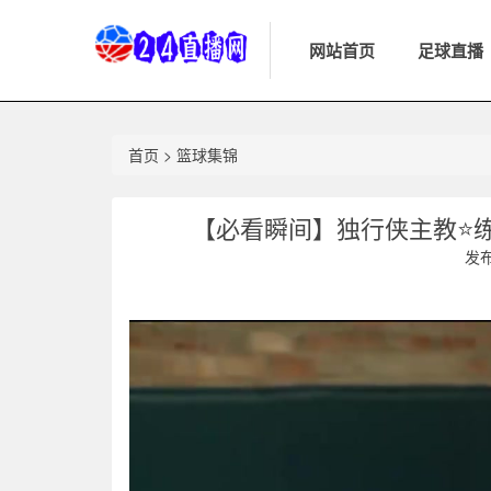
网站首页
足球直播
首页
>
篮球集锦
【必看瞬间】独行侠主教⭐练
发布