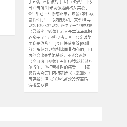
手⬅️✌️，直接被对手围住+染黄！
[今
日冲击镜头]米切尔迎娶格莱美歌手
⚽！相恋三年修成正果，顶薪+婚礼双
喜临⚾门！
【攻防剪辑】文班❕亚马
现场⬆️2✨K27现场 还过了一把象棋瘾
【最新实况影像】老大哥本泽马真掏
心窝子了：小熊少搞点事，⚾金球奖
早晚是你的！
[今日快速集锦]KG此
前：东契奇更像科比而非勒布朗，因
为他会出⚽手绝杀球，不✌️会退缩
【今日热门视频】⬅️伊⬇️✌️戈达拉谈科
尔当年让他打替补时的感受！
【视
频看点合集】阿根廷版《卡戴珊》⭐
再更新！伊卡尔迪携新欢冷漠离场，
演播室吵翻