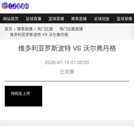
网站首页
足球直播
篮球直播
赛事直播
足球回放
篮球录播
首页
>
赛事直播
>
热门比赛
热门比赛直播
维多利亚罗斯波特 VS 沃尔弗丹格
维多利亚罗斯波特 VS 沃尔弗丹格
2026-07-10 01:30:00
已完赛
待网友上传