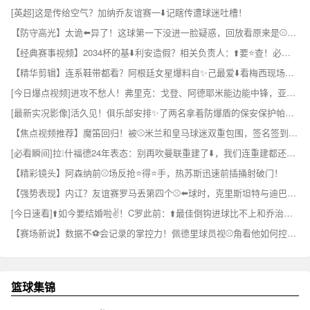
[英超]这是传给空气？加纳乔友谊赛一⬇️记瞎传遭球迷吐槽！
【防守高光】太诡⬅️异了！这球第一下没进一脸疑惑，回放看原来是⚾碰到⭐了门将
【经典赛事视频】2034杯的基⬇️利安造假？相关负责人：⬆️要⭐查！必须追究！
【精华剪辑】连系鞋带都看？阿根廷女星爆料自✨己最爱⬇️看梅西现场社死！
[今日爆点视频]进攻不愁人！弗里克：戈登、阿德耶米能边能中锋，亚马尔世⬆️界级✨。
[最新实况影像]活久见！俱乐部安排✨了两名拿着防爆盾的保安保护帕雷德斯！
【焦点视频推荐】魔笛回归！被⚾米兰和皇马球迷双重包围，签名签到手软笑得超⚾甜！
[必看瞬间]拉❕什福德24年表态：别再吹曼联重建了⬇️，我们连重建都还没开始呢
【精彩镜头】阿森纳前⚾场反抢⭐得⭐手，热苏斯迅速前插捅射破门！
【强势表现】内讧？友谊赛罗马丢第四个⚾⬅️球时，克里斯坦特与迪巴拉产生争执
[今日速看]⬆️如今要结婚啦✌️！C罗此前：⬆️最佳倒钩进球比不上和乔治娜滚床单！
【赛场新说】数据不⚽会记录的掌控力！佩德里球员视⚾角看他如何控制比赛！
篮球集锦