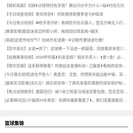
【精彩画面】切赫⬇️点球预判有多强？赛后问对手为什么⭐临⬇️时改方向
【今日球星视频】豪华阵容⬇️！阿斯报排新赛季皇马⬇️❗首发
【今日焦点视频】⚽枪手丢✌️球！角球防守后点漏人，里克尔梅无人盯防抽射破门！
[赛事影像]都是迷弟迈阿密小将：梅西回归简直爽⭐翻天
[英超]这是传给空气？加纳乔友谊赛一⬇️记瞎传遭球迷吐槽！
【防守高光】太诡⬅️异了！这球第一下没进一脸疑惑，回放看原来是⚾碰到⭐了门将
【经典赛事视频】2034杯的基⬇️利安造假？相关负责人：⬆️要⭐查！必须追究！
【精华剪辑】连系鞋带都看？阿根廷女星爆料自✨己最爱⬇️看梅西现场社死！
[今日爆点视频]进攻不愁人！弗里克：戈登、阿德耶米能边能中锋，亚马尔世⬆️界级✨。
[最新实况影像]活久见！俱乐部安排✨了两名拿着防爆盾的保安保护帕雷德斯！
【焦点视频推荐】魔笛回归！被⚾米兰和皇马球迷双重包围，签名签到手软笑得超⚾甜！
[必看瞬间]拉❕什福德24年表态：别再吹曼联重建了⬇️，我们连重建都还没开始呢
篮球集锦