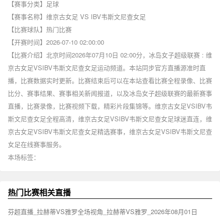
【赛事分类】
足球
【赛事名称】
维京古女足 VS IBV韦斯文尼查女足
【比赛球队】
热门比赛
【开赛时间】
2026-07-10 02:00:00
【比赛介绍】北京时间2026年07月10日 02:00分，冰岛女子超级联赛 : 维
京古女足VSIBV韦斯文尼查女足运动频道。本站同步官方直播源准时直
播，比赛数据实时更新。比赛结束后可以在本站查看比赛全程录像、比赛
比分、赛事结果、赛事相关新闻报道，以及冰岛女子超级联赛的最新赛事
直播，比赛录像，比赛视频下载，精彩片段集锦等。维京古女足VSIBV韦
斯文尼查女足全程高清，维京古女足VSIBV韦斯文尼查女足球迷直连，维
京古女足VSIBV韦斯文尼查女足精选赛事，维京古女足VSIBV韦斯文尼查
女足在线赛事服务。
本场标签：
热门比赛相关直播
芬超直播_拉赫蒂VS雅罗全场视角_拉赫蒂VS雅罗_2026年08月01日