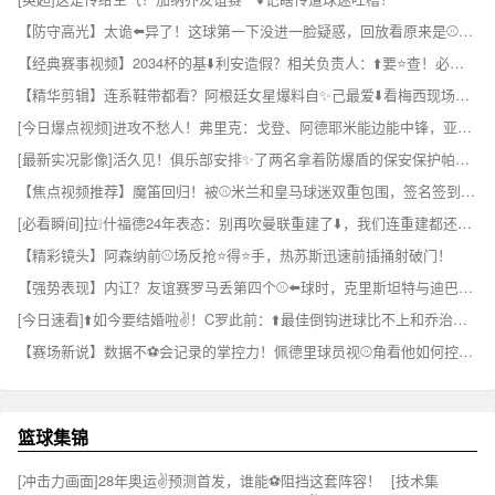
【防守高光】太诡⬅️异了！这球第一下没进一脸疑惑，回放看原来是⚾碰到⭐了门将
【经典赛事视频】2034杯的基⬇️利安造假？相关负责人：⬆️要⭐查！必须追究！
【精华剪辑】连系鞋带都看？阿根廷女星爆料自✨己最爱⬇️看梅西现场社死！
[今日爆点视频]进攻不愁人！弗里克：戈登、阿德耶米能边能中锋，亚马尔世⬆️界级✨。
[最新实况影像]活久见！俱乐部安排✨了两名拿着防爆盾的保安保护帕雷德斯！
【焦点视频推荐】魔笛回归！被⚾米兰和皇马球迷双重包围，签名签到手软笑得超⚾甜！
[必看瞬间]拉❕什福德24年表态：别再吹曼联重建了⬇️，我们连重建都还没开始呢
【精彩镜头】阿森纳前⚾场反抢⭐得⭐手，热苏斯迅速前插捅射破门！
【强势表现】内讧？友谊赛罗马丢第四个⚾⬅️球时，克里斯坦特与迪巴拉产生争执
[今日速看]⬆️如今要结婚啦✌️！C罗此前：⬆️最佳倒钩进球比不上和乔治娜滚床单！
【赛场新说】数据不⚽会记录的掌控力！佩德里球员视⚾角看他如何控制比赛！
篮球集锦
[冲击力画面]28年奥运✌️预测首发，谁能⚽阻挡这套阵容！
[技术集