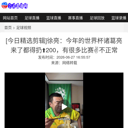
网站首页
足球直播
篮球直播
赛事直播
足球回放
篮球录播
首页
>
足球视频
[今日精选剪辑]徐亮：今年的世界杯诸葛亮
来了都得扔⬆️200，有很多比赛✌️不正常
发布时间：2026-06-27 16:55:57
来源：网络转载