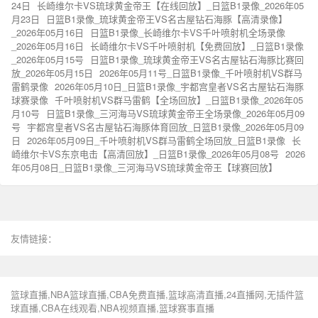
24日
长崎维尔卡VS琉球黄金帝王【在线回放】_日篮B1录像_2026年05
月23日
日篮B1录像_琉球黄金帝王VS名古屋钻石海豚【高清录像】
_2026年05月16日
日篮B1录像_长崎维尔卡VS千叶喷射机全场录像
_2026年05月16日
长崎维尔卡VS千叶喷射机【免费回放】_日篮B1录像
_2026年05月15号
日篮B1录像_琉球黄金帝王VS名古屋钻石海豚比赛回
放_2026年05月15日
2026年05月11号_日篮B1录像_千叶喷射机VS群马
雷鹤录像
2026年05月10日_日篮B1录像_宇都宫皇者VS名古屋钻石海豚
球赛录像
千叶喷射机VS群马雷鹤【全场回放】_日篮B1录像_2026年05
月10号
日篮B1录像_三河海马VS琉球黄金帝王全场录像_2026年05月09
号
宇都宫皇者VS名古屋钻石海豚体育回放_日篮B1录像_2026年05月09
日
2026年05月09日_千叶喷射机VS群马雷鹤全场回放_日篮B1录像
长
崎维尔卡VS东京电击【高清回放】_日篮B1录像_2026年05月08号
2026
年05月08日_日篮B1录像_三河海马VS琉球黄金帝王【球赛回放】
友情链接：
篮球直播,NBA篮球直播,CBA免费直播,篮球高清直播,24直播网,无插件篮
球直播,CBA在线观看,NBA视频直播,篮球赛事直播