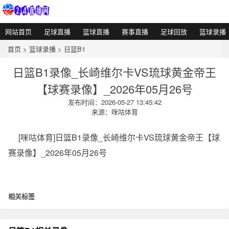
网站首页
足球直播
篮球直播
赛事直播
足球回放
篮球录播
首页
>
篮球录播
>
日篮B1
日篮B1录像_长崎维尔卡VS琉球黄金帝王
【球赛录像】_2026年05月26号
发布时间：2026-05-27 13:45:42
来源：咪咕体育
[咪咕体育]日篮B1录像_长崎维尔卡VS琉球黄金帝王【球
赛录像】_2026年05月26号
相关标签