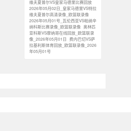
维夫夏普尔VS皇家马德里比赛回放
2026年05月02日_皇家马德里VS特拉
维夫夏普尔高清录像_欧篮联录像
2026年05月01号_瓦伦西亚VS帕纳辛
纳科斯比赛录像_欧篮联录像
奥林匹
亚科斯VS摩纳哥在线回放_欧篮联录
像_2026年05月01日
费内巴切VS萨
拉基利斯体育回放_欧篮联录像_2026
年05月01号