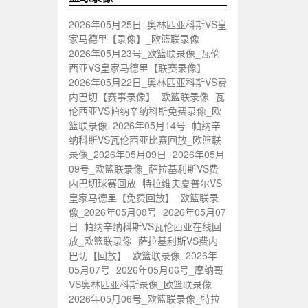
2026年05月25日_奥林匹亚科斯VS皇
家马德里【录像】_欧篮联录像
2026年05月23号_欧篮联录像_瓦伦
西亚VS皇家马德里【联赛录像】
2026年05月22日_奥林匹亚科斯VS费
内巴切【赛事录像】_欧篮联录像
瓦
伦西亚VS帕纳辛纳科斯免费录像_欧
篮联录像_2026年05月14号
帕纳辛
纳科斯VS瓦伦西亚比赛回放_欧篮联
录像_2026年05月09日
2026年05月
09号_欧篮联录像_萨拉基利斯VS费
内巴切球赛回放
特拉维夫夏普尔VS
皇家马德里【免费回放】_欧篮联录
像_2026年05月08号
2026年05月07
日_帕纳辛纳科斯VS瓦伦西亚在线回
放_欧篮联录像
萨拉基利斯VS费内
巴切【回放】_欧篮联录像_2026年
05月07号
2026年05月06号_摩纳哥
VS奥林匹亚科斯录像_欧篮联录像
2026年05月06号_欧篮联录像_特拉