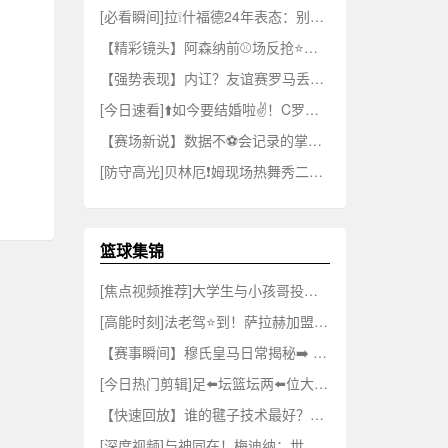
[必看瞬间]拉❕什福德24年表态：别再吹曼联重建了⬇️，我们连重建都还没开始呢
【精彩镜头】阿森纳前⚾场反抢⭐得⭐手，热苏斯迅速前插捅射破门！
【强势表现】内讧？友谊赛罗马丢第四个⚾⬅️球时，克里斯坦特与迪巴拉产生争执
[今日速看]⬆️如今要结婚啦✌️！C罗此前：⬆️最佳倒钩进球比不上和乔治娜滚床单！
【赛场新说】数据不⚽会记录的掌控力！佩德里球员视⚾角看他如何控制比赛！
[防守高光]贝林厄❗姆现场热舞秀二头肌，阳光笑容搭配完❗美身材爆棚~
篮球集锦
[焦点视频推荐]大学生与小孩哥投篮打赌 约定进球⬇️做俯卧撑，下一秒直接被拿捏！
[高能时刻]法老驾⭐到！萨拉赫加盟特拉布宗！引爆土耳其足坛！
【赛事瞬间】穆氏皇马日常揭秘➡️ 球员✌️教练组体育城聚餐
[今日热门剪辑]足⬅️坛篮坛两⬅️位大佬！乔丹夫妇和贝克汉姆一家人➡️在法国一起聚餐
【快速回放】谁的毽子技术最好？拜✨仁亚洲行➡️现场比拼踢毽子！⬅️
[深度视频]与神同在！梅迪纳：世界杯我找梅西要了张照片，我得把❗它✨纹在身上