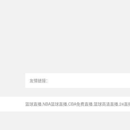
友情链接：
篮球直播,NBA篮球直播,CBA免费直播,篮球高清直播,24