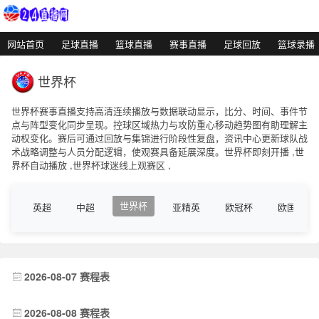
网站首页
足球直播
篮球直播
赛事直播
足球回放
篮球录播
世界杯
世界杯赛事直播支持高清连续播放与数据联动显示，比分、时间、事件节
点与阵型变化同步呈现。控球区域热力与攻防重心移动趋势图有助理解主
动权变化。赛后可通过回放与集锦进行阶段性复盘，资讯中心更新球队战
术战略调整与人员分配逻辑，使观赛具备延展深度。世界杯即刻开播 ,世
界杯自动播放 ,世界杯球迷线上观赛区 ,
世界杯
英超
中超
亚精英
欧冠杯
欧国联
2026-08-07 赛程表
2026-08-08 赛程表