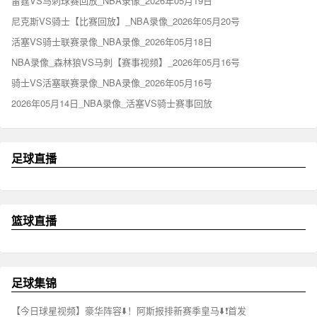
雷霆VS马刺球赛回放_NBA录像_2026年05月19日
尼克斯VS骑士【比赛回放】_NBA录像_2026年05月20号
活塞VS骑士联赛录像_NBA录像_2026年05月18日
NBA录像_森林狼VS马刺【赛事视频】_2026年05月16号
骑士VS活塞联赛录像_NBA录像_2026年05月16号
2026年05月14日_NBA录像_活塞VS骑士赛事回放
足球直播
篮球直播
足球集锦
【今日球星视频】豪华阵容⬇️！阿斯报排新赛季皇马⬇️❗首发