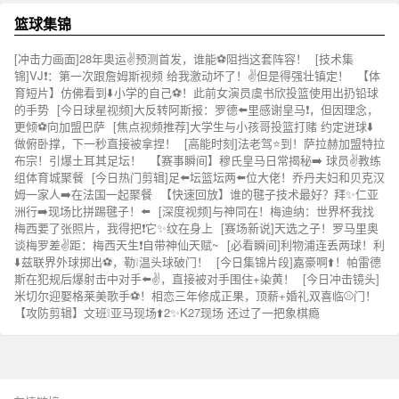
篮球集锦
[冲击力画面]28年奥运✌️预测首发，谁能⚽阻挡这套阵容！
[技术集
锦]VJ❗：第一次跟詹姆斯视频 给我激动坏了！✌️但是得强壮镇定！
【体
育短片】仿佛看到⬇️小学的自己⚽！此前女演员虞书欣投篮使用出扔铅球
的手势
[今日球星视频]大反转阿斯报：罗德⬅️里感谢皇马❗，但因理念，
更倾⚽向加盟巴萨
[焦点视频推荐]大学生与小孩哥投篮打赌 约定进球⬇️
做俯卧撑，下一秒直接被拿捏！
[高能时刻]法老驾⭐到！萨拉赫加盟特拉
布宗！引爆土耳其足坛！
【赛事瞬间】穆氏皇马日常揭秘➡️ 球员✌️教练
组体育城聚餐
[今日热门剪辑]足⬅️坛篮坛两⬅️位大佬！乔丹夫妇和贝克汉
姆一家人➡️在法国一起聚餐
【快速回放】谁的毽子技术最好？拜✨仁亚
洲行➡️现场比拼踢毽子！⬅️
[深度视频]与神同在！梅迪纳：世界杯我找
梅西要了张照片，我得把❗它✨纹在身上
[赛场新说]天选之子！罗马里奥
谈梅罗差✌️距：梅西天生❗自带神仙天赋~
[必看瞬间]利物浦连丢两球！利
⬇️兹联界外球掷出⚽，勒❕温头球破门！
[今日集锦片段]嘉豪啊⬆️！帕雷德
斯在犯规后爆射击中对手⬅️✌️，直接被对手围住+染黄！
[今日冲击镜头]
米切尔迎娶格莱美歌手⚽！相恋三年修成正果，顶薪+婚礼双喜临⚾门！
【攻防剪辑】文班❕亚马现场⬆️2✨K27现场 还过了一把象棋瘾