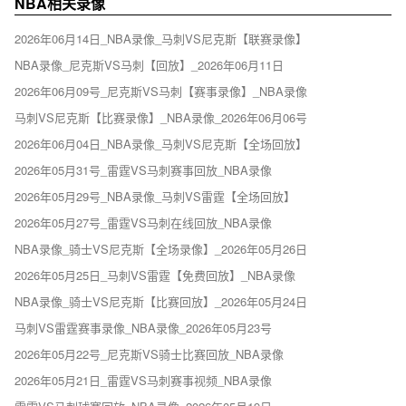
NBA相关录像
2026年06月14日_NBA录像_马刺VS尼克斯【联赛录像】
NBA录像_尼克斯VS马刺【回放】_2026年06月11日
2026年06月09号_尼克斯VS马刺【赛事录像】_NBA录像
马刺VS尼克斯【比赛录像】_NBA录像_2026年06月06号
2026年06月04日_NBA录像_马刺VS尼克斯【全场回放】
2026年05月31号_雷霆VS马刺赛事回放_NBA录像
2026年05月29号_NBA录像_马刺VS雷霆【全场回放】
2026年05月27号_雷霆VS马刺在线回放_NBA录像
NBA录像_骑士VS尼克斯【全场录像】_2026年05月26日
2026年05月25日_马刺VS雷霆【免费回放】_NBA录像
NBA录像_骑士VS尼克斯【比赛回放】_2026年05月24日
马刺VS雷霆赛事录像_NBA录像_2026年05月23号
2026年05月22号_尼克斯VS骑士比赛回放_NBA录像
2026年05月21日_雷霆VS马刺赛事视频_NBA录像