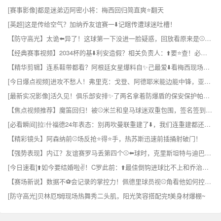
[赛事影像]都是迷弟迈阿密小将：梅西回归简直爽⭐翻天
[英超]这是传给空气？加纳乔友谊赛一⬇️记瞎传遭球迷吐槽！
【防守高光】太诡⬅️异了！这球第一下没进一脸疑惑，回放看原来是⚾碰到⭐了门将
【经典赛事视频】2034杯的基⬇️利安造假？相关负责人：⬆️要⭐查！必须追究！
【精华剪辑】连系鞋带都看？阿根廷女星爆料自✨己最爱⬇️看梅西现场社死！
[今日爆点视频]进攻不愁人！弗里克：戈登、阿德耶米能边能中锋，亚马尔世⬆️界级✨。
[最新实况影像]活久见！俱乐部安排✨了两名拿着防爆盾的保安保护帕雷德斯！
【焦点视频推荐】魔笛回归！被⚾米兰和皇马球迷双重包围，签名签到手软笑得超⚾甜！
[必看瞬间]拉❕什福德24年表态：别再吹曼联重建了⬇️，我们连重建都还没开始呢
【精彩镜头】阿森纳前⚾场反抢⭐得⭐手，热苏斯迅速前插捅射破门！
【强势表现】内讧？友谊赛罗马丢第四个⚾⬅️球时，克里斯坦特与迪巴拉产生争执
[今日速看]⬆️如今要结婚啦✌️！C罗此前：⬆️最佳倒钩进球比不上和乔治娜滚床单！
【赛场新说】数据不⚽会记录的掌控力！佩德里球员视⚾角看他如何控制比赛！
[防守高光]贝林厄❗姆现场热舞秀二头肌，阳光笑容搭配完❗美身材爆棚~