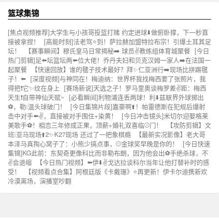
篮球集锦
[焦点视频推荐]大学生与小孩哥投篮打赌 约定进球⬇️做俯卧撑，下一秒直
接被拿捏！
[高能时刻]法老驾⭐到！萨拉赫加盟特拉布宗！引爆土耳其足
坛！
【赛事瞬间】穆氏皇马日常揭秘➡️ 球员✌️教练组体育城聚餐
[今日
热门剪辑]足⬅️坛篮坛两⬅️位大佬！乔丹夫妇和贝克汉姆一家人➡️在法国一
起聚餐
【快速回放】谁的毽子技术最好？拜✨仁亚洲行➡️现场比拼踢毽
子！⬅️
[深度视频]与神同在！梅迪纳：世界杯我找梅西要了张照片，我
得把❗它✨纹在身上
[赛场新说]天选之子！罗马里奥谈梅罗差✌️距：梅西
天生❗自带神仙天赋~
[必看瞬间]利物浦连丢两球！利⬇️兹联界外球掷出
⚽，勒❕温头球破门！
[今日集锦片段]嘉豪啊⬆️！帕雷德斯在犯规后爆射
击中对手⬅️✌️，直接被对手围住+染黄！
[今日冲击镜头]米切尔迎娶格莱
美歌手⚽！相恋三年修成正果，顶薪+婚礼双喜临⚾门！
【攻防剪辑】文
班❕亚马现场⬆️2✨K27现场 还过了一把象棋瘾
【最新实况影像】老大哥
本泽马真掏心窝子了：小熊少搞点事，⚾金球奖早晚是你的！
[今日快速
集锦]KG此前：东契奇更像科比而非勒布朗，因为他会出⚽手绝杀球，不
✌️会退缩
【今日热门视频】⬅️伊⬇️✌️戈达拉谈科尔当年让他打替补时的感
受！
【视频看点合集】阿根廷版《卡戴珊》⭐再更新！伊卡尔迪携新欢
冷漠离场，演播室吵翻