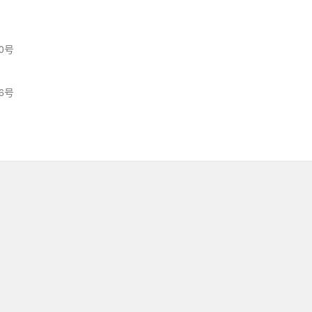
0号
6号