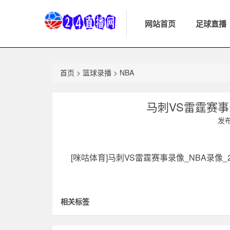
网站首页
足球直播
首页
>
篮球录播
>
NBA
马刺VS雷霆赛事录
发布
[咪咕体育]马刺VS雷霆赛事录像_NBA录像_2
相关标签