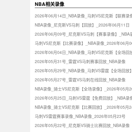
NBA相关录像
2026年06月14日_NBA录像_马刺VS尼克斯【联赛录
NBA录像_尼克斯VS马刺【回放】_2026年06月11日
2026年06月09号_尼克斯VS马刺【赛事录像】_NBA
马刺VS尼克斯【比赛录像】_NBA录像_2026年06月0
2026年06月04日_NBA录像_马刺VS尼克斯【全场回
2026年05月31号_雷霆VS马刺赛事回放_NBA录像
2026年05月29号_NBA录像_马刺VS雷霆【全场回放
2026年05月27号_雷霆VS马刺在线回放_NBA录像
NBA录像_骑士VS尼克斯【全场录像】_2026年05月2
2026年05月25日_马刺VS雷霆【免费回放】_NBA录
NBA录像_骑士VS尼克斯【比赛回放】_2026年05月2
马刺VS雷霆赛事录像_NBA录像_2026年05月23号
2026年05月22号_尼克斯VS骑士比赛回放_NBA录像