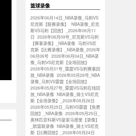
篮球录像
2026年06月14日_NBA录像_马刺VS
尼克斯【联赛录像】
NBA录像_尼克
斯VS马刺【回放】_2026年06月11
日
2026年06月09号_尼克斯VS马刺
【赛事录像】_NBA录像
马刺VS尼
克斯【比赛录像】_NBA录像_2026年
06月06号
2026年06月04日_NBA录
像_马刺VS尼克斯【全场回放】
2026年05月31号_雷霆VS马刺赛事回
放_NBA录像
2026年05月29号_NBA
录像_马刺VS雷霆【全场回放】
2026年05月27号_雷霆VS马刺在线回
放_NBA录像
NBA录像_骑士VS尼克
斯【全场录像】_2026年05月26日
2026年05月25日_马刺VS雷霆【免费
回放】_NBA录像
2026年05月25日_
奥林匹亚科斯VS皇家马德里【录像】
_欧篮联录像
NBA录像_骑士VS尼克
斯【比赛回放】_2026年05月24日