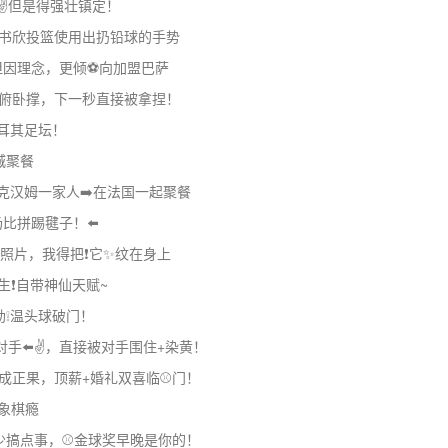
✌️但是得强壮镇定！
虞书欣投篮使用出扔铅球的手势
，但因理念，更倾⚽向加盟巴萨
️做俯卧撑，下一秒直接被拿捏！
耳其足坛！
城聚餐
贝克汉姆一家人➡️在法国一起聚餐
比拼踢毽子！⬅️
照片，我得把❗它✨纹在身上
生❗自带神仙天赋~
勒❕温头球破门！
手⬅️✌️，直接被对手围住+染黄！
修成正果，顶薪+婚礼双喜临⚾门！
把象棋瘾
少搞点事，⚾金球奖早晚是你的！