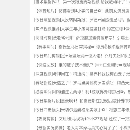
[技术集锦]VJ❗：第一次跟詹姆斯视频 给我激动坏了！
【体育短片】仿佛看到⬇️小学的自己⚽！此前女演员
[今日球星视频]大反转阿斯报：罗德⬅️里感谢皇马❗
[焦点视频推荐]大学生与小孩哥投篮打赌 约定进球⬇
[高能时刻]法老驾⭐到！萨拉赫加盟特拉布宗！引爆土
【赛事瞬间】穆氏皇马日常揭秘➡️ 球员✌️教练组体育
[今日热门剪辑]足⬅️坛篮坛两⬅️位大佬！乔丹夫妇和
【快速回放】谁的毽子技术最好？拜✨仁亚洲行➡️现场
[深度视频]与神同在！梅迪纳：世界杯我找梅西要了张
[赛场新说]天选之子！罗马里奥谈梅罗差✌️距：梅西天
[必看瞬间]利物浦连丢两球！利⬇️兹联界外球掷出⚽，
[今日集锦片段]嘉豪啊⬆️！帕雷德斯在犯规后爆射击中对
[今日冲击镜头]米切尔迎娶格莱美歌手⚽！相恋三年
【攻防剪辑】文班❕亚马现场⬆️2✨K27现场 还过了一
【最新实况影像】老大哥本泽马真掏心窝子了：小熊