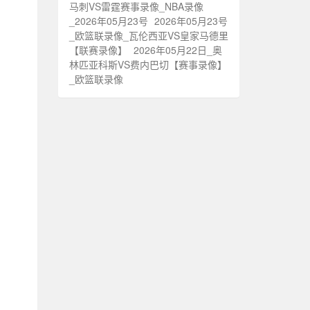
马刺VS雷霆赛事录像_NBA录像
_2026年05月23号
2026年05月23号
_欧篮联录像_瓦伦西亚VS皇家马德里
【联赛录像】
2026年05月22日_奥
林匹亚科斯VS费内巴切【赛事录像】
_欧篮联录像