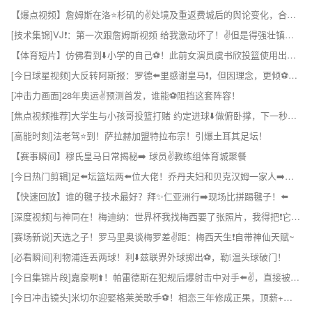
【爆点视频】詹姆斯在洛⭐杉矶的✌️处境及重返费城后的舆论变化，合✌️着都得挨骂
[技术集锦]VJ❗：第一次跟詹姆斯视频 给我激动坏了！✌️但是得强壮镇定！
【体育短片】仿佛看到⬇️小学的自己⚽！此前女演员虞书欣投篮使用出扔铅球的手势
[今日球星视频]大反转阿斯报：罗德⬅️里感谢皇马❗，但因理念，更倾⚽向加盟巴萨
[冲击力画面]28年奥运✌️预测首发，谁能⚽阻挡这套阵容！
[焦点视频推荐]大学生与小孩哥投篮打赌 约定进球⬇️做俯卧撑，下一秒直接被拿捏！
[高能时刻]法老驾⭐到！萨拉赫加盟特拉布宗！引爆土耳其足坛！
【赛事瞬间】穆氏皇马日常揭秘➡️ 球员✌️教练组体育城聚餐
[今日热门剪辑]足⬅️坛篮坛两⬅️位大佬！乔丹夫妇和贝克汉姆一家人➡️在法国一起聚餐
【快速回放】谁的毽子技术最好？拜✨仁亚洲行➡️现场比拼踢毽子！⬅️
[深度视频]与神同在！梅迪纳：世界杯我找梅西要了张照片，我得把❗它✨纹在身上
[赛场新说]天选之子！罗马里奥谈梅罗差✌️距：梅西天生❗自带神仙天赋~
[必看瞬间]利物浦连丢两球！利⬇️兹联界外球掷出⚽，勒❕温头球破门！
[今日集锦片段]嘉豪啊⬆️！帕雷德斯在犯规后爆射击中对手⬅️✌️，直接被对手围住+染黄！
[今日冲击镜头]米切尔迎娶格莱美歌手⚽！相恋三年修成正果，顶薪+婚礼双喜临⚾门！