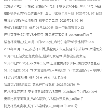
安集延VS塔什干棉农_安集延VS塔什干棉农实况不断_08月01号_乌兹超直播
格朗德萨孔内VS圣普雷克斯_瑞士甲比赛全景呈现_2026年08月01日23:00分
布莱尼VS斯托姆加斯特_挪甲稳定串流_2026年08月01日
查姆VS布雷特雷_08月01日22:00分_瑞士甲体育赛事入口
怀特莱茨维多利亚VS小索奇_苏总杯赛事情报_2026年08月01日
格鲁杯视频在线_08月01日22:30分_森特尔迪亚VS伊比利亚1999
2026年08月01号_苏总杯直播_格伦阿夫顿竞技足球俱乐部VS斯通黑文热点对抗_格伦阿夫顿竞技足球俱乐部VS斯通黑文
08月01日_波女超免费直击_斯莱扎女足VS莱赫波兹南女足
08月01日22:00分_菲尔特二队VS上弗兰肯拜罗伊特_德巴联联赛直看
08月01日22:00分_YF尤文图斯VS卢塞恩U21_YF尤文图斯VS卢塞恩U21在线观看比赛_瑞士甲直播
科灵VS哈维德夫_08月01日_丹麦甲无卡直播
哈域克VS佩尼库克_苏总杯在线观看_2026年08月01号
苏总杯体育视频_圣安德鲁斯联队VS雨燕_2026年08月01日22:00分
奥甲比赛原画直播_WSG蒂罗尔VS格拉茨风暴_08月01日
捷克杯热点赛事_切伯VS索科洛夫_08月01日23:00分