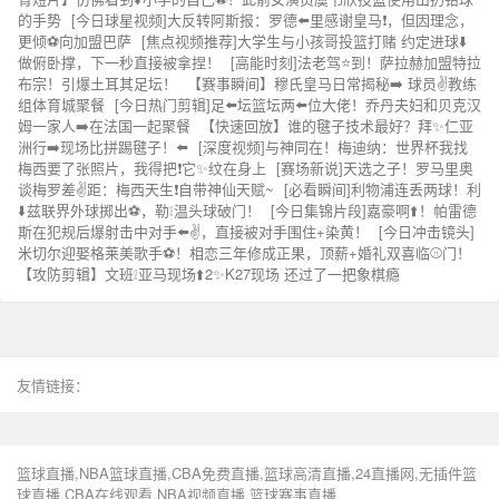
的手势
[今日球星视频]大反转阿斯报：罗德⬅️里感谢皇马❗，但因理念，
更倾⚽向加盟巴萨
[焦点视频推荐]大学生与小孩哥投篮打赌 约定进球⬇️
做俯卧撑，下一秒直接被拿捏！
[高能时刻]法老驾⭐到！萨拉赫加盟特拉
布宗！引爆土耳其足坛！
【赛事瞬间】穆氏皇马日常揭秘➡️ 球员✌️教练
组体育城聚餐
[今日热门剪辑]足⬅️坛篮坛两⬅️位大佬！乔丹夫妇和贝克汉
姆一家人➡️在法国一起聚餐
【快速回放】谁的毽子技术最好？拜✨仁亚
洲行➡️现场比拼踢毽子！⬅️
[深度视频]与神同在！梅迪纳：世界杯我找
梅西要了张照片，我得把❗它✨纹在身上
[赛场新说]天选之子！罗马里奥
谈梅罗差✌️距：梅西天生❗自带神仙天赋~
[必看瞬间]利物浦连丢两球！利
⬇️兹联界外球掷出⚽，勒❕温头球破门！
[今日集锦片段]嘉豪啊⬆️！帕雷德
斯在犯规后爆射击中对手⬅️✌️，直接被对手围住+染黄！
[今日冲击镜头]
米切尔迎娶格莱美歌手⚽！相恋三年修成正果，顶薪+婚礼双喜临⚾门！
【攻防剪辑】文班❕亚马现场⬆️2✨K27现场 还过了一把象棋瘾
友情链接：
篮球直播,NBA篮球直播,CBA免费直播,篮球高清直播,24直播网,无插件篮
球直播,CBA在线观看,NBA视频直播,篮球赛事直播