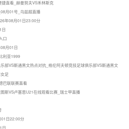
克便捷直看_赫曼努夫VS禾林斯克
08月01号_乌兹超直播
年08月01日23:00分
1日
事入口
08月01日
比利亚1999
球俱乐部VS斯通黑文热点对抗_格伦阿夫顿竞技足球俱乐部VS斯通黑文
南女足
_德巴联联赛直看
F尤文图斯VS卢塞恩U21在线观看比赛_瑞士甲直播
号
1日22:00分
1日