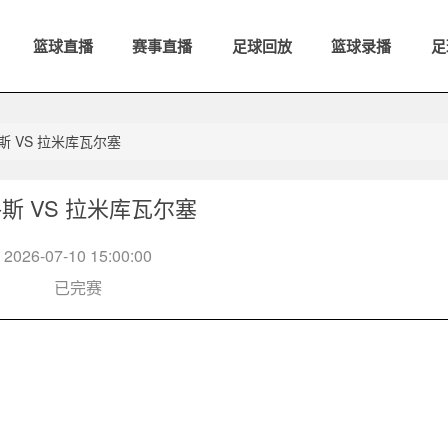
篮球直播
赛事直播
足球回放
篮球录播
足
斯 VS 拉米库瓦尔塞
斯 VS 拉米库瓦尔塞
2026-07-10 15:00:00
已完赛