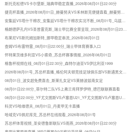
斯托克松德VS卡尔堡斯_瑞典甲稳定直播_2026年08月01日22:00分
捷克杯直播_2026年08月01日_赫曼努夫VS禾林斯克便捷直看_赫曼努夫VS禾林斯克
安集延VS塔什干棉农_安集延VS塔什干棉农实况不断_08月01号_乌兹超直播
格朗德萨孔内VS圣普雷克斯_瑞士甲比赛全景呈现_2026年08月01日23:00分
布莱尼VS斯托姆加斯特_挪甲稳定串流_2026年08月01日
查姆VS布雷特雷_08月01日22:00分_瑞士甲体育赛事入口
怀特莱茨维多利亚VS小索奇_苏总杯赛事情报_2026年08月01日
格鲁杯视频在线_08月01日22:30分_森特尔迪亚VS伊比利亚1999
2026年08月01号_苏总杯直播_格伦阿夫顿竞技足球俱乐部VS斯通黑文热点对抗_格伦阿夫顿竞技足球俱乐部VS斯通黑文
08月01日_波女超免费直击_斯莱扎女足VS莱赫波兹南女足
08月01日22:00分_菲尔特二队VS上弗兰肯拜罗伊特_德巴联联赛直看
08月01日22:00分_YF尤文图斯VS卢塞恩U21_YF尤文图斯VS卢塞恩U21在线观看比赛_瑞士甲直播
科灵VS哈维德夫_08月01日_丹麦甲无卡直播
哈域克VS佩尼库克_苏总杯在线观看_2026年08月01号
苏总杯体育视频_圣安德鲁斯联队VS雨燕_2026年08月01日22:00分
奥甲比赛原画直播_WSG蒂罗尔VS格拉茨风暴_08月01日