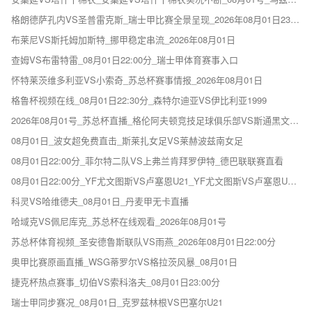
格朗德萨孔内VS圣普雷克斯_瑞士甲比赛全景呈现_2026年08月01日23:00分
布莱尼VS斯托姆加斯特_挪甲稳定串流_2026年08月01日
查姆VS布雷特雷_08月01日22:00分_瑞士甲体育赛事入口
怀特莱茨维多利亚VS小索奇_苏总杯赛事情报_2026年08月01日
格鲁杯视频在线_08月01日22:30分_森特尔迪亚VS伊比利亚1999
2026年08月01号_苏总杯直播_格伦阿夫顿竞技足球俱乐部VS斯通黑文热点对抗_格伦阿夫顿竞技足球俱乐部VS斯通黑文
08月01日_波女超免费直击_斯莱扎女足VS莱赫波兹南女足
08月01日22:00分_菲尔特二队VS上弗兰肯拜罗伊特_德巴联联赛直看
08月01日22:00分_YF尤文图斯VS卢塞恩U21_YF尤文图斯VS卢塞恩U21在线观看比赛_瑞士甲直播
科灵VS哈维德夫_08月01日_丹麦甲无卡直播
哈域克VS佩尼库克_苏总杯在线观看_2026年08月01号
苏总杯体育视频_圣安德鲁斯联队VS雨燕_2026年08月01日22:00分
奥甲比赛原画直播_WSG蒂罗尔VS格拉茨风暴_08月01日
捷克杯热点赛事_切伯VS索科洛夫_08月01日23:00分
瑞士甲同步赛况_08月01日_克罗兹林根VS巴塞尔U21