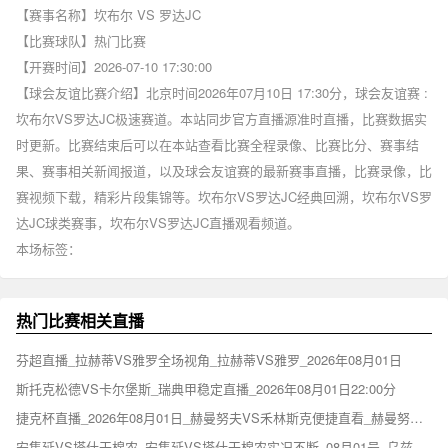
【赛事名称】
坎布尔 VS 罗达JC
【比赛球队】
热门比赛
【开赛时间】
2026-07-10 17:30:00
【球会友谊比赛介绍】北京时间2026年07月10日 17:30分，球会友谊赛 :
坎布尔VS罗达JC极速赛道。本站同步官方直播源准时直播，比赛数据实
时更新。比赛结束后可以在本站查看比赛全程录像、比赛比分、赛事结
果、赛事相关新闻报道，以及球会友谊赛的最新赛事直播，比赛录像，比
赛视频下载，精彩片段集锦等。坎布尔VS罗达JC经典回溯，坎布尔VS罗
达JC球类赛事，坎布尔VS罗达JC直播观看频道。
本场标签：
热门比赛相关直播
芬超直播_拉赫蒂VS雅罗全场视角_拉赫蒂VS雅罗_2026年08月01日
斯托克松德VS卡尔堡斯_瑞典甲稳定直播_2026年08月01日22:00分
捷克杯直播_2026年08月01日_赫曼努夫VS禾林斯克便捷直看_赫曼努夫VS禾林斯克
安集延VS塔什干棉农_安集延VS塔什干棉农实况不断_08月01号_乌兹超直播