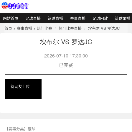
网站首页
足球直播
篮球直播
赛事直播
足球回放
篮球录播
首页
>
赛事直播
>
热门比赛
热门比赛直播
坎布尔 VS 罗达JC
坎布尔 VS 罗达JC
2026-07-10 17:30:00
已完赛
待网友上传
【赛事分类】
足球