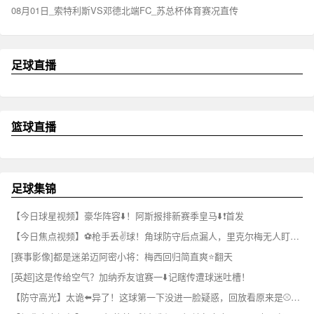
08月01日_索特利斯VS邓德北端FC_苏总杯体育赛况直传
足球直播
篮球直播
足球集锦
【今日球星视频】豪华阵容⬇️！阿斯报排新赛季皇马⬇️❗首发
【今日焦点视频】⚽枪手丢✌️球！角球防守后点漏人，里克尔梅无人盯防抽射破门！
[赛事影像]都是迷弟迈阿密小将：梅西回归简直爽⭐翻天
[英超]这是传给空气？加纳乔友谊赛一⬇️记瞎传遭球迷吐槽！
【防守高光】太诡⬅️异了！这球第一下没进一脸疑惑，回放看原来是⚾碰到⭐了门将