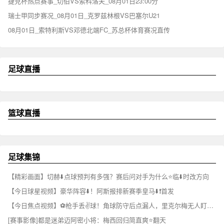
捷克杯热点赛事_切伯VS索科洛夫_08月01日23:00分
瑞士甲同步赛况_08月01日_克罗兹林根VS巴塞尔U21
08月01日_索特利斯VS邓德北端FC_苏总杯体育赛况直传
足球直播
篮球直播
足球集锦
【精彩画面】切赫⬇️点球预判有多强？赛后问对手为什么⭐临⬇️时改方向
【今日球星视频】豪华阵容⬇️！阿斯报排新赛季皇马⬇️❗首发
【今日焦点视频】⚽枪手丢✌️球！角球防守后点漏人，里克尔梅无人盯防抽射破门！
[赛事影像]都是迷弟迈阿密小将：梅西回归简直爽⭐翻天