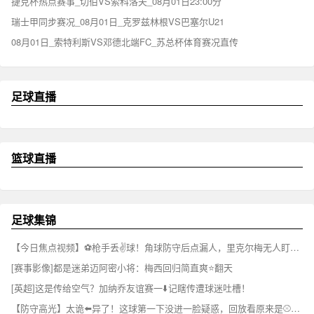
捷克杯热点赛事_切伯VS索科洛夫_08月01日23:00分
瑞士甲同步赛况_08月01日_克罗兹林根VS巴塞尔U21
08月01日_索特利斯VS邓德北端FC_苏总杯体育赛况直传
足球直播
篮球直播
足球集锦
【今日焦点视频】⚽枪手丢✌️球！角球防守后点漏人，里克尔梅无人盯防抽射破门！
[赛事影像]都是迷弟迈阿密小将：梅西回归简直爽⭐翻天
[英超]这是传给空气？加纳乔友谊赛一⬇️记瞎传遭球迷吐槽！
【防守高光】太诡⬅️异了！这球第一下没进一脸疑惑，回放看原来是⚾碰到⭐了门将