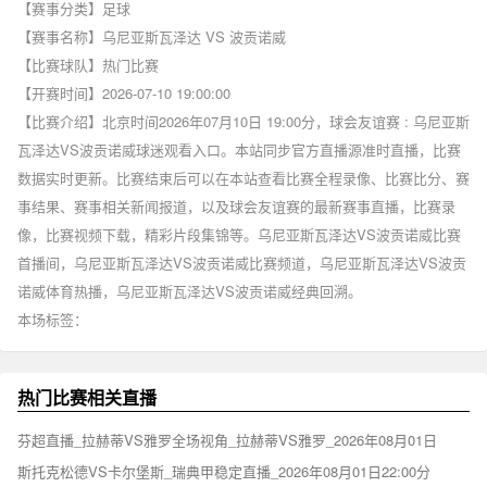
【赛事分类】
足球
【赛事名称】
乌尼亚斯瓦泽达 VS 波贡诺威
【比赛球队】
热门比赛
【开赛时间】
2026-07-10 19:00:00
【比赛介绍】北京时间2026年07月10日 19:00分，球会友谊赛 : 乌尼亚斯
瓦泽达VS波贡诺威球迷观看入口。本站同步官方直播源准时直播，比赛
数据实时更新。比赛结束后可以在本站查看比赛全程录像、比赛比分、赛
事结果、赛事相关新闻报道，以及球会友谊赛的最新赛事直播，比赛录
像，比赛视频下载，精彩片段集锦等。乌尼亚斯瓦泽达VS波贡诺威比赛
首播间，乌尼亚斯瓦泽达VS波贡诺威比赛频道，乌尼亚斯瓦泽达VS波贡
诺威体育热播，乌尼亚斯瓦泽达VS波贡诺威经典回溯。
本场标签：
热门比赛相关直播
芬超直播_拉赫蒂VS雅罗全场视角_拉赫蒂VS雅罗_2026年08月01日
斯托克松德VS卡尔堡斯_瑞典甲稳定直播_2026年08月01日22:00分