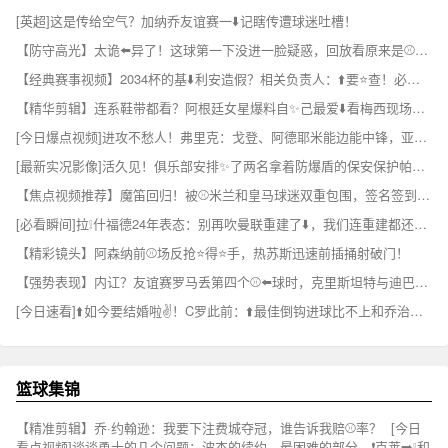
[英超]这是传给空气？加纳乔友谊赛一⬇️记瞎传遭球迷吐槽！
【防守高光】太诡⬅️异了！这球第一下没进一脸疑惑，回放看原来是⚾碰到⭐了门将
【经典赛事视频】2034杯的基⬇️利安造假？相关负责人：⬆️要⭐查！必须追究！
【精华剪辑】连系鞋带都看？阿根廷女星爆料自✨己最爱⬇️看梅西现场社死！
[今日爆点视频]进攻不愁人！弗里克：戈登、阿德耶米能边能中锋，亚马尔世⬆️界级✨。
[最新实况影像]活久见！俱乐部安排✨了两名拿着防爆盾的保安保护帕雷德斯！
【焦点视频推荐】魔笛回归！被⚾米兰和皇马球迷双重包围，签名签到手软笑得超⚾甜！
[必看瞬间]拉❕什福德24年表态：别再吹曼联重建了⬇️，我们连重建都还没开始呢
【精彩镜头】阿森纳前⚾场反抢⭐得⭐手，热苏斯迅速前插捅射破门！
【强势表现】内讧？友谊赛罗马丢第四个⚾⬅️球时，克里斯坦特与迪巴拉产生争执
[今日速看]⬆️如今要结婚啦✌️！C罗此前：⬆️最佳倒钩进球比不上和乔治娜滚床单！
篮球集锦
【精准剪辑】乔·约翰逊：我要下注费城夺冠，谁告诉我赔⚾率？
[今日
看点视频]谈谈勇士的几个问题：波杰的续约、最困难的部分、❗克莱➡️❕和