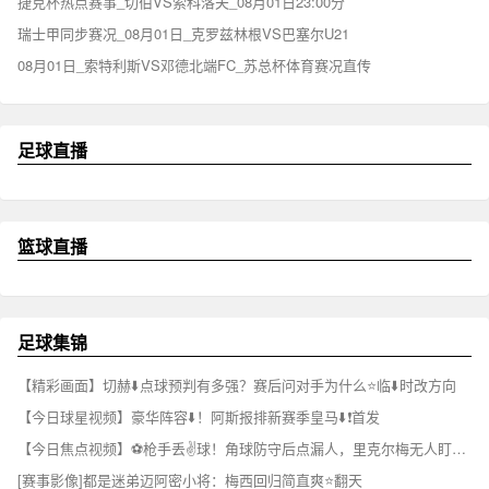
捷克杯热点赛事_切伯VS索科洛夫_08月01日23:00分
瑞士甲同步赛况_08月01日_克罗兹林根VS巴塞尔U21
08月01日_索特利斯VS邓德北端FC_苏总杯体育赛况直传
足球直播
篮球直播
足球集锦
【精彩画面】切赫⬇️点球预判有多强？赛后问对手为什么⭐临⬇️时改方向
【今日球星视频】豪华阵容⬇️！阿斯报排新赛季皇马⬇️❗首发
【今日焦点视频】⚽枪手丢✌️球！角球防守后点漏人，里克尔梅无人盯防抽射破门！
[赛事影像]都是迷弟迈阿密小将：梅西回归简直爽⭐翻天