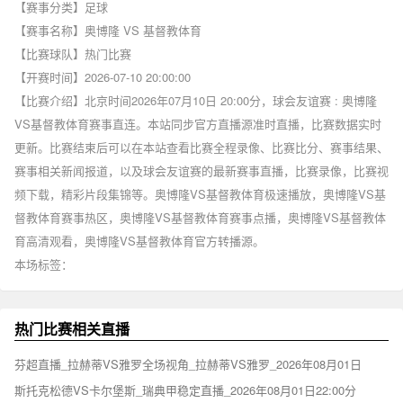
【赛事分类】
足球
【赛事名称】
奥博隆 VS 基督教体育
【比赛球队】
热门比赛
【开赛时间】
2026-07-10 20:00:00
【比赛介绍】北京时间2026年07月10日 20:00分，球会友谊赛 : 奥博隆
VS基督教体育赛事直连。本站同步官方直播源准时直播，比赛数据实时
更新。比赛结束后可以在本站查看比赛全程录像、比赛比分、赛事结果、
赛事相关新闻报道，以及球会友谊赛的最新赛事直播，比赛录像，比赛视
频下载，精彩片段集锦等。奥博隆VS基督教体育极速播放，奥博隆VS基
督教体育赛事热区，奥博隆VS基督教体育赛事点播，奥博隆VS基督教体
育高清观看，奥博隆VS基督教体育官方转播源。
本场标签：
热门比赛相关直播
芬超直播_拉赫蒂VS雅罗全场视角_拉赫蒂VS雅罗_2026年08月01日
斯托克松德VS卡尔堡斯_瑞典甲稳定直播_2026年08月01日22:00分