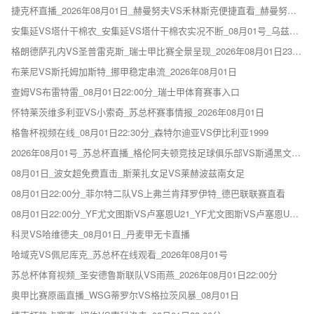
捷克杯直播_2026年08月01日_赫曼努夫VS禾林斯克便捷直看_赫曼努夫VS禾林斯克
安集延VS塔什干棉农_安集延VS塔什干棉农实况不断_08月01号_乌兹超直播
格朗德萨孔内VS圣普雷克斯_瑞士甲比赛全景呈现_2026年08月01日23:00分
布莱尼VS斯托姆加斯特_挪甲稳定串流_2026年08月01日
查姆VS布雷特雷_08月01日22:00分_瑞士甲体育赛事入口
怀特莱茨维多利亚VS小索奇_苏总杯赛事情报_2026年08月01日
格鲁杯视频在线_08月01日22:30分_森特尔迪亚VS伊比利亚1999
2026年08月01号_苏总杯直播_格伦阿夫顿竞技足球俱乐部VS斯通黑文热点对抗_格伦阿夫顿竞技足球俱乐部VS斯通黑文
08月01日_波女超免费直击_斯莱扎女足VS莱赫波兹南女足
08月01日22:00分_菲尔特二队VS上弗兰肯拜罗伊特_德巴联联赛直看
08月01日22:00分_YF尤文图斯VS卢塞恩U21_YF尤文图斯VS卢塞恩U21在线观看比赛_瑞士甲直播
科灵VS哈维德夫_08月01日_丹麦甲无卡直播
哈域克VS佩尼库克_苏总杯在线观看_2026年08月01号
苏总杯体育视频_圣安德鲁斯联队VS雨燕_2026年08月01日22:00分
奥甲比赛原画直播_WSG蒂罗尔VS格拉茨风暴_08月01日