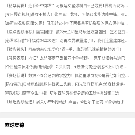
【精华剪辑】连系鞋带都看？阿根廷女星爆料自✨己最爱⬇️看梅西现场社死！
[今日爆点视频]进攻不愁人！弗里克：戈登、阿德耶米能边能中锋，亚马尔世⬆️界级✨。
[最新实况影像]活久见！俱乐部安排✨了两名拿着防爆盾的保安保护帕雷德斯！
【焦点视频推荐】魔笛回归！被⚾米兰和皇马球迷双重包围，签名签到手软笑得超⚾甜！
[必看瞬间]拉❕什福德24年表态：别再吹曼联重建了⬇️，我们连重建都还没开始呢
【精彩镜头】阿森纳前⚾场反抢⭐得⭐手，热苏斯迅速前插捅射破门！
【强势表现】内讧？友谊赛罗马丢第四个⚾⬅️球时，克里斯坦特与迪巴拉产生争执
[今日速看]⬆️如今要结婚啦✌️！C罗此前：⬆️最佳倒钩进球比不上和乔治娜滚床单！
【赛场新说】数据不⚽会记录的掌控力！佩德里球员视⚾角看他如何控制比赛！
[防守高光]贝林厄❗姆现场热舞秀二头肌，阳光笑容搭配完❗美身材爆棚~
[精彩镜头]蓝军众生✨相！切尔西球员在健身房的五秒⭐挑战和二选一挑战！
【球迷视频精选】居莱尔带❗球推进后直塞，⚽巴尔韦德前插得球破门！
篮球集锦