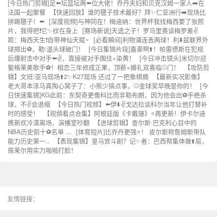
[今日热门剪辑]足⬅️坛篮坛两⬅️位大佬！乔丹夫妇和贝克汉姆一家人➡️在
法国一起聚餐
【快速回放】谁的毽子技术最好？拜✨仁亚洲行➡️现场比
拼踢毽子！⬅️
[深度视频]与神同在！梅迪纳：世界杯我找梅西要了张照
片，我得把❗它✨纹在身上
[赛场新说]天选之子！罗马里奥谈梅罗差✌️
距：梅西天生❗自带神仙天赋~
[必看瞬间]利物浦连丢两球！利⬇️兹联界外
球掷出⚽，勒❕温头球破门！
[今日集锦片段]嘉豪啊⬆️！帕雷德斯在犯规
后爆射击中对手⬅️✌️，直接被对手围住+染黄！
[今日冲击镜头]米切尔迎
娶格莱美歌手⚽！相恋三年修成正果，顶薪+婚礼双喜临⚾门！
【攻防剪
辑】文班❕亚马现场⬆️2✨K27现场 还过了一把象棋瘾
【最新实况影像】
老大哥本泽马真掏心窝子了：小熊少搞点事，⚾金球奖早晚是你的！
[今
日快速集锦]KG此前：东契奇更像科比而非勒布朗，因为他会出⚽手绝杀
球，不✌️会退缩
【今日热门视频】⬅️伊⬇️✌️戈达拉谈科尔当年让他打替补
时的感受！
【视频看点合集】阿根廷版《卡戴珊》⭐再更新！伊卡尔迪
携新欢冷漠离场，演播室吵翻
【进球剪辑】查尔斯·巴克利心目中的
NBA历史前十⚽名单 ...
[体育短片]比乔丹更强⭐！ 皮尔斯称詹姆斯带队
能力历史第一..
【表现集锦】皇马宫斗剧？记✨者：巴西帮集体做⬆️局，
居莱尔用实力啪啪打脸！
友情链接：