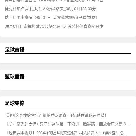
捷克杯热点赛事_切伯VS索科洛夫_08月01日23:00分
瑞士甲同步赛况_08月01日_克罗兹林根VS巴塞尔U21
08月01日_索特利斯VS邓德北端FC_苏总杯体育赛况直传
足球直播
篮球直播
足球集锦
[英超]这是传给空气？加纳乔友谊赛一⬇️记瞎传遭球迷吐槽！
【防守高光】太诡⬅️异了！这球第一下没进一脸疑惑，回放看原来是⚾碰到⭐了门将
【经典赛事视频】2034杯的基⬇️利安造假？相关负责人：⬆️要⭐查！必须追究！