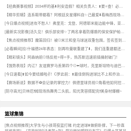
【经典赛事视频】2034杯的基⬇️利安造假？相关负责人：⬆️要⭐查！必须追究！
【精华剪辑】连系鞋带都看？阿根廷女星爆料自✨己最爱⬇️看梅西现场社死！
[今日爆点视频]进攻不愁人！弗里克：戈登、阿德耶米能边能中锋，亚马尔世⬆️界级✨。
[最新实况影像]活久见！俱乐部安排✨了两名拿着防爆盾的保安保护帕雷德斯！
【焦点视频推荐】魔笛回归！被⚾米兰和皇马球迷双重包围，签名签到手软笑得超⚾甜！
[必看瞬间]拉❕什福德24年表态：别再吹曼联重建了⬇️，我们连重建都还没开始呢
【精彩镜头】阿森纳前⚾场反抢⭐得⭐手，热苏斯迅速前插捅射破门！
【强势表现】内讧？友谊赛罗马丢第四个⚾⬅️球时，克里斯坦特与迪巴拉产生争执
[今日速看]⬆️如今要结婚啦✌️！C罗此前：⬆️最佳倒钩进球比不上和乔治娜滚床单！
【赛场新说】数据不⚽会记录的掌控力！佩德里球员视⚾角看他如何控制比赛！
[防守高光]贝林厄❗姆现场热舞秀二头肌，阳光笑容搭配完❗美身材爆棚~
篮球集锦
[焦点视频推荐]大学生与小孩哥投篮打赌 约定进球⬇️做俯卧撑，下一秒直
接被拿捏！
[高能时刻]法老驾⭐到！萨拉赫加盟特拉布宗！引爆土耳其足