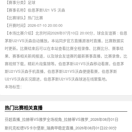
【赛事分类】
足球
【赛事名称】
伯恩茅斯U21 VS 沃森
【比赛球队】
热门比赛
【开赛时间】
2026-07-10 20:00:00
【本场比赛介绍】北京时间2026年07月10日 20:00分，球会友谊赛 : 伯恩
茅斯U21VS沃森自动播放。本站同步官方直播源准时直播，比赛数据实
时更新。比赛结束后可以在本站查看比赛全程录像、比赛比分、赛事结
果、赛事相关新闻报道，以及球会友谊赛的最新赛事直播，比赛录像，比
赛视频下载，精彩片段集锦等。伯恩茅斯U21VS沃森移动看赛，伯恩茅
斯U21VS沃森手机直播，伯恩茅斯U21VS沃森便捷看赛，伯恩茅斯
U21VS沃森实况跟进，伯恩茅斯U21VS沃森球迷在线聚集地。
本场标签：
热门比赛相关直播
芬超直播_拉赫蒂VS雅罗全场视角_拉赫蒂VS雅罗_2026年08月01日
斯托克松德VS卡尔堡斯_瑞典甲稳定直播_2026年08月01日22:00分