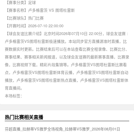
【赛事分类】
足球
【赛事名称】
卢多格雷茨 VS 图塔杜雷斯
【比赛球队】
热门比赛
【开赛时间】
2026-07-10 22:00:00
【球会友谊比赛介绍】北京时间2026年07月10日 22:00分，球会友谊赛 :
卢多格雷茨VS图塔杜雷斯极速播放。本站同步官方直播源准时直播，比
赛数据实时更新。比赛结束后可以在本站查看比赛全程录像、比赛比分、
赛事结果、赛事相关新闻报道，以及球会友谊赛的最新赛事直播，比赛录
像，比赛视频下载，精彩片段集锦等。卢多格雷茨VS图塔杜雷斯比赛看
点，卢多格雷茨VS图塔杜雷斯体育云播，卢多格雷茨VS图塔杜雷斯自动
播放，卢多格雷茨VS图塔杜雷斯热点直播，卢多格雷茨VS图塔杜雷斯体
育直播间。
本场标签：
热门比赛相关直播
芬超直播_拉赫蒂VS雅罗全场视角_拉赫蒂VS雅罗_2026年08月01日