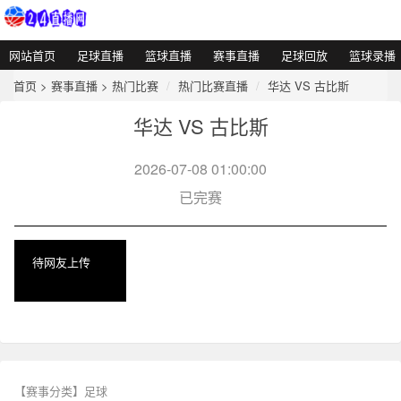
网站首页
足球直播
篮球直播
赛事直播
足球回放
篮球录播
首页
>
赛事直播
>
热门比赛
热门比赛直播
华达 VS 古比斯
华达 VS 古比斯
2026-07-08 01:00:00
已完赛
待网友上传
【赛事分类】
足球