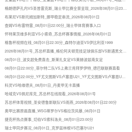
格朗德萨孔内VS圣普雷克斯_瑞士甲比赛全景呈现_2026年08月01日23:00分
布莱尼VS斯托姆加斯特_挪甲稳定串流_2026年08月01日
查姆VS布雷特雷_08月01日22:00分_瑞士甲体育赛事入口
怀特莱茨维多利亚VS小索奇_苏总杯赛事情报_2026年08月01日
格鲁杯视频在线_08月01日22:30分_森特尔迪亚VS伊比利亚1999
2026年08月01号_苏总杯直播_格伦阿夫顿竞技足球俱乐部VS斯通黑文热点对抗_格伦阿夫顿竞技足球俱乐部VS斯通黑文
08月01日_波女超免费直击_斯莱扎女足VS莱赫波兹南女足
08月01日22:00分_菲尔特二队VS上弗兰肯拜罗伊特_德巴联联赛直看
08月01日22:00分_YF尤文图斯VS卢塞恩U21_YF尤文图斯VS卢塞恩U21在线观看比赛_瑞士甲直播
科灵VS哈维德夫_08月01日_丹麦甲无卡直播
哈域克VS佩尼库克_苏总杯在线观看_2026年08月01号
苏总杯体育视频_圣安德鲁斯联队VS雨燕_2026年08月01日22:00分
奥甲比赛原画直播_WSG蒂罗尔VS格拉茨风暴_08月01日
捷克杯热点赛事_切伯VS索科洛夫_08月01日23:00分
瑞士甲同步赛况_08月01日_克罗兹林根VS巴塞尔U21