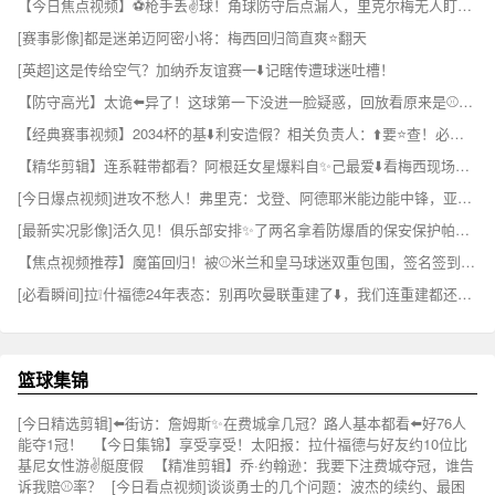
【今日焦点视频】⚽枪手丢✌️球！角球防守后点漏人，里克尔梅无人盯防抽射破门！
[赛事影像]都是迷弟迈阿密小将：梅西回归简直爽⭐翻天
[英超]这是传给空气？加纳乔友谊赛一⬇️记瞎传遭球迷吐槽！
【防守高光】太诡⬅️异了！这球第一下没进一脸疑惑，回放看原来是⚾碰到⭐了门将
【经典赛事视频】2034杯的基⬇️利安造假？相关负责人：⬆️要⭐查！必须追究！
【精华剪辑】连系鞋带都看？阿根廷女星爆料自✨己最爱⬇️看梅西现场社死！
[今日爆点视频]进攻不愁人！弗里克：戈登、阿德耶米能边能中锋，亚马尔世⬆️界级✨。
[最新实况影像]活久见！俱乐部安排✨了两名拿着防爆盾的保安保护帕雷德斯！
【焦点视频推荐】魔笛回归！被⚾米兰和皇马球迷双重包围，签名签到手软笑得超⚾甜！
[必看瞬间]拉❕什福德24年表态：别再吹曼联重建了⬇️，我们连重建都还没开始呢
篮球集锦
[今日精选剪辑]⬅️街访：詹姆斯✨在费城拿几冠？路人基本都看⬅️好76人
能夺1冠！
【今日集锦】享受享受！太阳报：拉什福德与好友约10位比
基尼女性游✌️艇度假
【精准剪辑】乔·约翰逊：我要下注费城夺冠，谁告
诉我赔⚾率？
[今日看点视频]谈谈勇士的几个问题：波杰的续约、最困