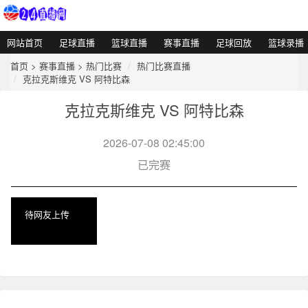
网站首页
足球直播
篮球直播
赛事直播
足球回放
篮球录播
首页
>
赛事直播
>
热门比赛
热门比赛直播
克拉克斯维克 VS 阿特比森
克拉克斯维克 VS 阿特比森
2026-07-08 02:45:00
已完赛
待网友上传