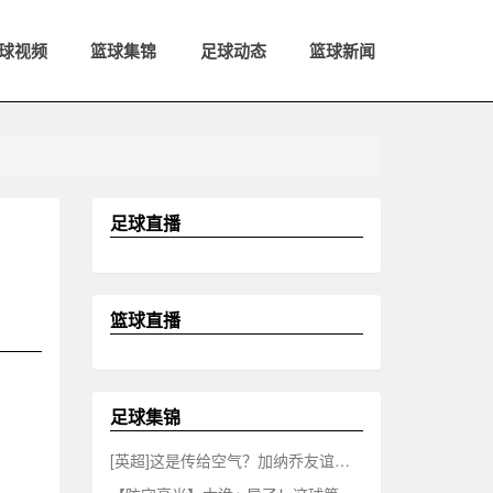
球视频
篮球集锦
足球动态
篮球新闻
足球直播
篮球直播
足球集锦
[英超]这是传给空气？加纳乔友谊赛一⬇️记瞎传遭球迷吐槽！