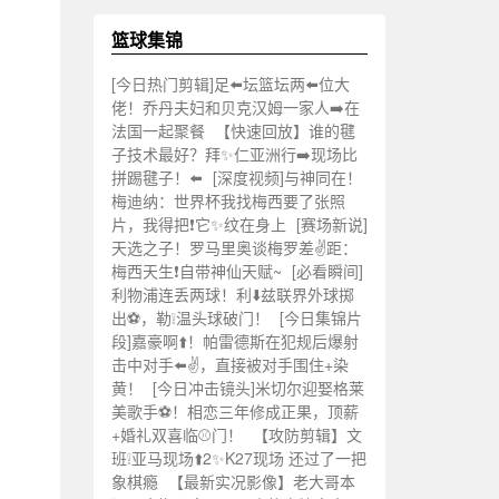
篮球集锦
[今日热门剪辑]足⬅️坛篮坛两⬅️位大
佬！乔丹夫妇和贝克汉姆一家人➡️在
法国一起聚餐
【快速回放】谁的毽
子技术最好？拜✨仁亚洲行➡️现场比
拼踢毽子！⬅️
[深度视频]与神同在！
梅迪纳：世界杯我找梅西要了张照
片，我得把❗它✨纹在身上
[赛场新说]
天选之子！罗马里奥谈梅罗差✌️距：
梅西天生❗自带神仙天赋~
[必看瞬间]
利物浦连丢两球！利⬇️兹联界外球掷
出⚽，勒❕温头球破门！
[今日集锦片
段]嘉豪啊⬆️！帕雷德斯在犯规后爆射
击中对手⬅️✌️，直接被对手围住+染
黄！
[今日冲击镜头]米切尔迎娶格莱
美歌手⚽！相恋三年修成正果，顶薪
+婚礼双喜临⚾门！
【攻防剪辑】文
班❕亚马现场⬆️2✨K27现场 还过了一把
象棋瘾
【最新实况影像】老大哥本