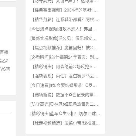
【防守高光】太诡⬅️异了！这球第一下没进一脸疑惑，回放看原来是⚾碰到⭐了门将
【经典赛事视频】2034杯的基⬇️利安造假？相关负责人：⬆️要⭐查！必须追究！
【精华剪辑】连系鞋带都看？阿根廷女星爆料自✨己最爱⬇️看梅西现场社死！
[今日爆点视频]进攻不愁人！弗里克：戈登、阿德耶米能边能中锋，亚马尔世⬆️界级✨。
[最新实况影像]活久见！俱乐部安排✨了两名拿着防爆盾的保安保护帕雷德斯！
【焦点视频推荐】魔笛回归！被⚾米兰和皇马球迷双重包围，签名签到手软笑得超⚾甜！
方直播
[必看瞬间]拉❕什福德24年表态：别再吹曼联重建了⬇️，我们连重建都还没开始呢
美乙2
【精彩镜头】阿森纳前⚾场反抢⭐得⭐手，热苏斯迅速前插捅射破门！
VS阿
【强势表现】内讧？友谊赛罗马丢第四个⚾⬅️球时，克里斯坦特与迪巴拉产生争执
[今日速看]⬆️如今要结婚啦✌️！C罗此前：⬆️最佳倒钩进球比不上和乔治娜滚床单！
【赛场新说】数据不⚽会记录的掌控力！佩德里球员视⚾角看他如何控制比赛！
[防守高光]贝林厄❗姆现场热舞秀二头肌，阳光笑容搭配完❗美身材爆棚~
[精彩镜头]蓝军众生✨相！切尔西球员在健身房的五秒⭐挑战和二选一挑战！
【球迷视频精选】居莱尔带❗球推进后直塞，⚽巴尔韦德前插得球破门！