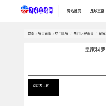
网站首页
足球直播
首页
>
赛事直播
>
热门比赛
热门比赛直播
皇家
皇家科罗
待网友上传