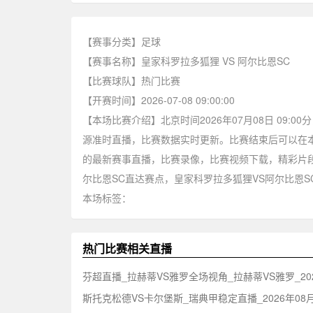
【赛事分类】
足球
【赛事名称】
皇家科罗拉多狐狸 VS 阿尔比恩SC
【比赛球队】
热门比赛
【开赛时间】
2026-07-08 09:00:00
【本场比赛介绍】北京时间2026年07月08日 09:
源准时直播，比赛数据实时更新。比赛结束后可以在
的最新赛事直播，比赛录像，比赛视频下载，精彩片段
尔比恩SC直达赛点，皇家科罗拉多狐狸VS阿尔比恩S
本场标签：
热门比赛相关直播
芬超直播_拉赫蒂VS雅罗全场视角_拉赫蒂VS雅罗_202
斯托克松德VS卡尔堡斯_瑞典甲稳定直播_2026年08月0