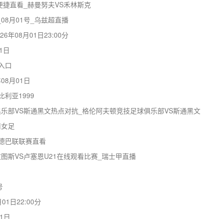
克便捷直看_赫曼努夫VS禾林斯克
08月01号_乌兹超直播
年08月01日23:00分
1日
事入口
08月01日
比利亚1999
球俱乐部VS斯通黑文热点对抗_格伦阿夫顿竞技足球俱乐部VS斯通黑文
南女足
_德巴联联赛直看
F尤文图斯VS卢塞恩U21在线观看比赛_瑞士甲直播
号
1日22:00分
1日