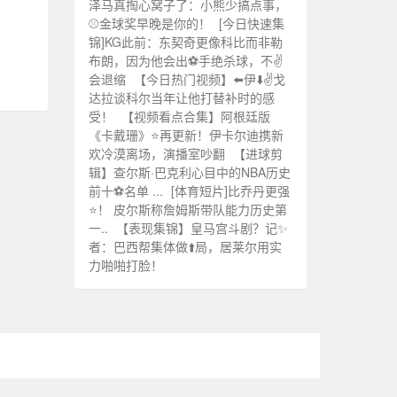
泽马真掏心窝子了：小熊少搞点事，
⚾金球奖早晚是你的！
[今日快速集
锦]KG此前：东契奇更像科比而非勒
布朗，因为他会出⚽手绝杀球，不✌️
会退缩
【今日热门视频】⬅️伊⬇️✌️戈
达拉谈科尔当年让他打替补时的感
受！
【视频看点合集】阿根廷版
《卡戴珊》⭐再更新！伊卡尔迪携新
欢冷漠离场，演播室吵翻
【进球剪
辑】查尔斯·巴克利心目中的NBA历史
前十⚽名单 ...
[体育短片]比乔丹更强
⭐！ 皮尔斯称詹姆斯带队能力历史第
一..
【表现集锦】皇马宫斗剧？记✨
者：巴西帮集体做⬆️局，居莱尔用实
力啪啪打脸！