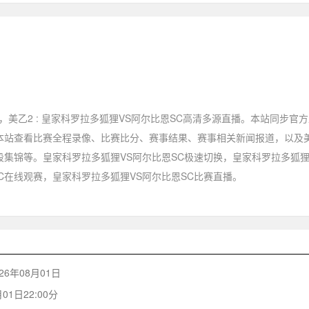
00分，美乙2 : 皇家科罗拉多狐狸VS阿尔比恩SC高清多源直播。本站同步官
本站查看比赛全程录像、比赛比分、赛事结果、赛事相关新闻报道，以及
集锦等。皇家科罗拉多狐狸VS阿尔比恩SC极速切换，皇家科罗拉多狐狸
C在线观赛，皇家科罗拉多狐狸VS阿尔比恩SC比赛直播。
6年08月01日
1日22:00分