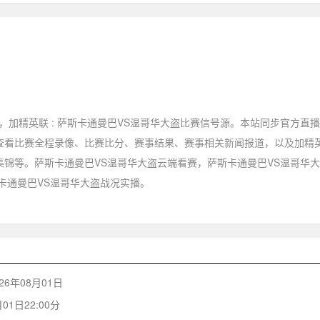
30分，加精英联 : 萨斯卡通曼巴VS温哥华大盗比赛信号源。本站同步官方直
查看比赛全程录像、比赛比分、赛事结果、赛事相关新闻报道，以及加精
锦等。萨斯卡通曼巴VS温哥华大盗云端看赛，萨斯卡通曼巴VS温哥华
卡通曼巴VS温哥华大盗战况实播。
6年08月01日
1日22:00分