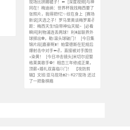
现场比拼踢毽子！⬅️
[深度视频]与神
同在！梅迪纳：世界杯我找梅西要了
张照片，我得把❗它✨纹在身上
[赛场
新说]天选之子！罗马里奥谈梅罗差✌️
距：梅西天生❗自带神仙天赋~
[必看
瞬间]利物浦连丢两球！利⬇️兹联界外
球掷出⚽，勒❕温头球破门！
[今日集
锦片段]嘉豪啊⬆️！帕雷德斯在犯规后
爆射击中对手⬅️✌️，直接被对手围住
+染黄！
[今日冲击镜头]米切尔迎娶
格莱美歌手⚽！相恋三年修成正果，
顶薪+婚礼双喜临⚾门！
【攻防剪
辑】文班❕亚马现场⬆️2✨K27现场 还过
了一把象棋瘾