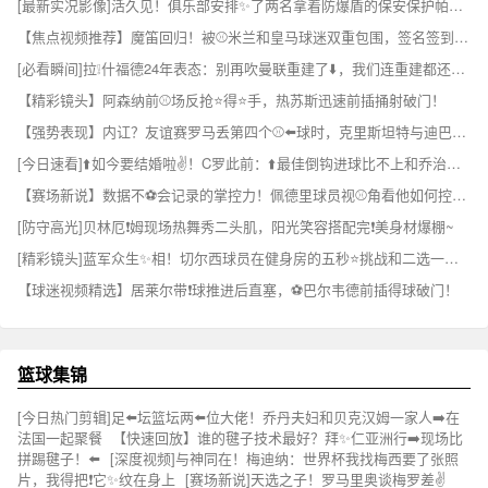
[最新实况影像]活久见！俱乐部安排✨了两名拿着防爆盾的保安保护帕雷德斯！
【焦点视频推荐】魔笛回归！被⚾米兰和皇马球迷双重包围，签名签到手软笑得超⚾甜！
[必看瞬间]拉❕什福德24年表态：别再吹曼联重建了⬇️，我们连重建都还没开始呢
【精彩镜头】阿森纳前⚾场反抢⭐得⭐手，热苏斯迅速前插捅射破门！
【强势表现】内讧？友谊赛罗马丢第四个⚾⬅️球时，克里斯坦特与迪巴拉产生争执
[今日速看]⬆️如今要结婚啦✌️！C罗此前：⬆️最佳倒钩进球比不上和乔治娜滚床单！
【赛场新说】数据不⚽会记录的掌控力！佩德里球员视⚾角看他如何控制比赛！
[防守高光]贝林厄❗姆现场热舞秀二头肌，阳光笑容搭配完❗美身材爆棚~
[精彩镜头]蓝军众生✨相！切尔西球员在健身房的五秒⭐挑战和二选一挑战！
【球迷视频精选】居莱尔带❗球推进后直塞，⚽巴尔韦德前插得球破门！
篮球集锦
[今日热门剪辑]足⬅️坛篮坛两⬅️位大佬！乔丹夫妇和贝克汉姆一家人➡️在
法国一起聚餐
【快速回放】谁的毽子技术最好？拜✨仁亚洲行➡️现场比
拼踢毽子！⬅️
[深度视频]与神同在！梅迪纳：世界杯我找梅西要了张照
片，我得把❗它✨纹在身上
[赛场新说]天选之子！罗马里奥谈梅罗差✌️