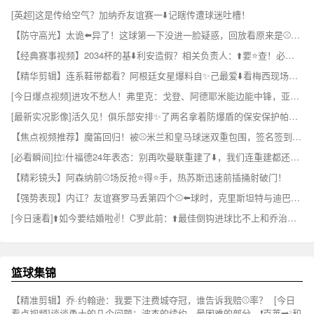
[英超]这是传给空气？加纳乔友谊赛一⬇️记瞎传遭球迷吐槽！
【防守高光】太诡⬅️异了！这球第一下没进一脸疑惑，回放看原来是⚾碰到⭐了门将
【经典赛事视频】2034杯的基⬇️利安造假？相关负责人：⬆️要⭐查！必须追究！
【精华剪辑】连系鞋带都看？阿根廷女星爆料自✨己最爱⬇️看梅西现场社死！
[今日爆点视频]进攻不愁人！弗里克：戈登、阿德耶米能边能中锋，亚马尔世⬆️界级✨。
[最新实况影像]活久见！俱乐部安排✨了两名拿着防爆盾的保安保护帕雷德斯！
【焦点视频推荐】魔笛回归！被⚾米兰和皇马球迷双重包围，签名签到手软笑得超⚾甜！
[必看瞬间]拉❕什福德24年表态：别再吹曼联重建了⬇️，我们连重建都还没开始呢
【精彩镜头】阿森纳前⚾场反抢⭐得⭐手，热苏斯迅速前插捅射破门！
【强势表现】内讧？友谊赛罗马丢第四个⚾⬅️球时，克里斯坦特与迪巴拉产生争执
[今日速看]⬆️如今要结婚啦✌️！C罗此前：⬆️最佳倒钩进球比不上和乔治娜滚床单！
篮球集锦
【精准剪辑】乔·约翰逊：我要下注费城夺冠，谁告诉我赔⚾率？
[今日
看点视频]谈谈勇士的几个问题：波杰的续约、最困难的部分、❗克莱➡️❕和