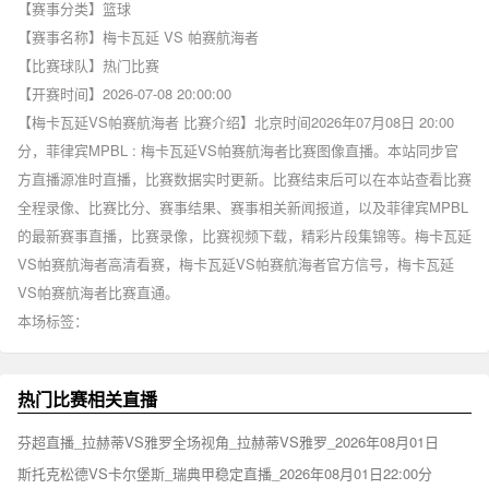
【赛事分类】
篮球
【赛事名称】
梅卡瓦延 VS 帕赛航海者
【比赛球队】
热门比赛
【开赛时间】
2026-07-08 20:00:00
【梅卡瓦延VS帕赛航海者 比赛介绍】北京时间2026年07月08日 20:00
分，菲律宾MPBL : 梅卡瓦延VS帕赛航海者比赛图像直播。本站同步官
方直播源准时直播，比赛数据实时更新。比赛结束后可以在本站查看比赛
全程录像、比赛比分、赛事结果、赛事相关新闻报道，以及菲律宾MPBL
的最新赛事直播，比赛录像，比赛视频下载，精彩片段集锦等。梅卡瓦延
VS帕赛航海者高清看赛，梅卡瓦延VS帕赛航海者官方信号，梅卡瓦延
VS帕赛航海者比赛直通。
本场标签：
热门比赛相关直播
芬超直播_拉赫蒂VS雅罗全场视角_拉赫蒂VS雅罗_2026年08月01日
斯托克松德VS卡尔堡斯_瑞典甲稳定直播_2026年08月01日22:00分