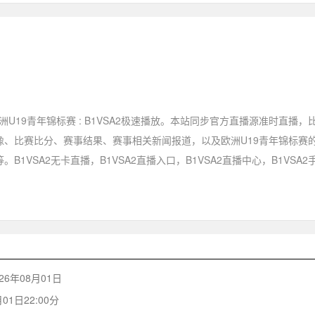
，欧洲U19青年锦标赛 : B1VSA2极速播放。本站同步官方直播源准时直播，
、比赛比分、赛事结果、赛事相关新闻报道，以及欧洲U19青年锦标赛
VSA2无卡直播，B1VSA2直播入口，B1VSA2直播中心，B1VSA2
6年08月01日
1日22:00分