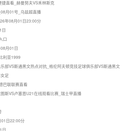
克便捷直看_赫曼努夫VS禾林斯克
08月01号_乌兹超直播
年08月01日23:00分
1日
事入口
08月01日
比利亚1999
球俱乐部VS斯通黑文热点对抗_格伦阿夫顿竞技足球俱乐部VS斯通黑文
南女足
_德巴联联赛直看
F尤文图斯VS卢塞恩U21在线观看比赛_瑞士甲直播
号
1日22:00分
1日